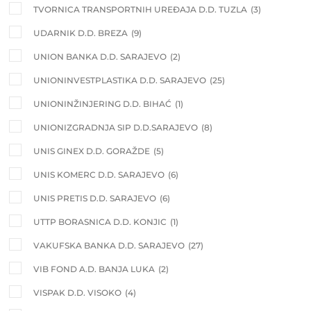
TVORNICA TRANSPORTNIH UREĐAJA D.D. TUZLA
(3)
UDARNIK D.D. BREZA
(9)
UNION BANKA D.D. SARAJEVO
(2)
UNIONINVESTPLASTIKA D.D. SARAJEVO
(25)
UNIONINŽINJERING D.D. BIHAĆ
(1)
UNIONIZGRADNJA SIP D.D.SARAJEVO
(8)
UNIS GINEX D.D. GORAŽDE
(5)
UNIS KOMERC D.D. SARAJEVO
(6)
UNIS PRETIS D.D. SARAJEVO
(6)
UTTP BORASNICA D.D. KONJIC
(1)
VAKUFSKA BANKA D.D. SARAJEVO
(27)
VIB FOND A.D. BANJA LUKA
(2)
VISPAK D.D. VISOKO
(4)