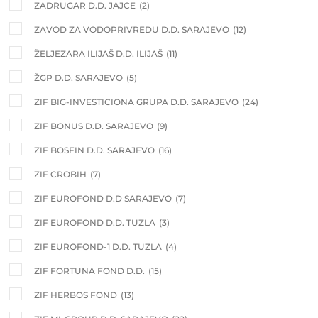
ZADRUGAR D.D. JAJCE
(2)
ZAVOD ZA VODOPRIVREDU D.D. SARAJEVO
(12)
ŽELJEZARA ILIJAŠ D.D. ILIJAŠ
(11)
ŽGP D.D. SARAJEVO
(5)
ZIF BIG-INVESTICIONA GRUPA D.D. SARAJEVO
(24)
ZIF BONUS D.D. SARAJEVO
(9)
ZIF BOSFIN D.D. SARAJEVO
(16)
ZIF CROBIH
(7)
ZIF EUROFOND D.D SARAJEVO
(7)
ZIF EUROFOND D.D. TUZLA
(3)
ZIF EUROFOND-1 D.D. TUZLA
(4)
ZIF FORTUNA FOND D.D.
(15)
ZIF HERBOS FOND
(13)