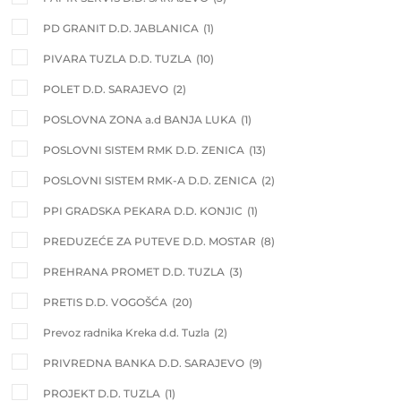
PD GRANIT D.D. JABLANICA
(1)
PIVARA TUZLA D.D. TUZLA
(10)
POLET D.D. SARAJEVO
(2)
POSLOVNA ZONA a.d BANJA LUKA
(1)
POSLOVNI SISTEM RMK D.D. ZENICA
(13)
POSLOVNI SISTEM RMK-A D.D. ZENICA
(2)
PPI GRADSKA PEKARA D.D. KONJIC
(1)
PREDUZEĆE ZA PUTEVE D.D. MOSTAR
(8)
PREHRANA PROMET D.D. TUZLA
(3)
PRETIS D.D. VOGOŠĆA
(20)
Prevoz radnika Kreka d.d. Tuzla
(2)
PRIVREDNA BANKA D.D. SARAJEVO
(9)
PROJEKT D.D. TUZLA
(1)