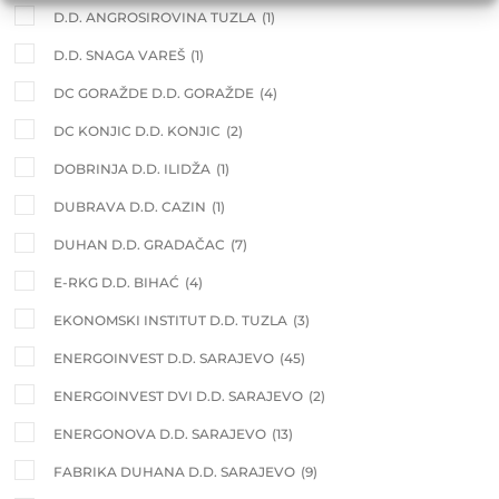
D.D. ANGROSIROVINA TUZLA
(1)
D.D. SNAGA VAREŠ
(1)
DC GORAŽDE D.D. GORAŽDE
(4)
DC KONJIC D.D. KONJIC
(2)
DOBRINJA D.D. ILIDŽA
(1)
DUBRAVA D.D. CAZIN
(1)
DUHAN D.D. GRADAČAC
(7)
E-RKG D.D. BIHAĆ
(4)
EKONOMSKI INSTITUT D.D. TUZLA
(3)
ENERGOINVEST D.D. SARAJEVO
(45)
ENERGOINVEST DVI D.D. SARAJEVO
(2)
ENERGONOVA D.D. SARAJEVO
(13)
FABRIKA DUHANA D.D. SARAJEVO
(9)