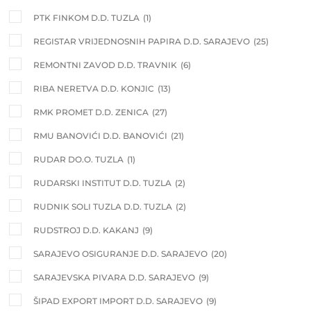
PTK FINKOM D.D. TUZLA
(1)
REGISTAR VRIJEDNOSNIH PAPIRA D.D. SARAJEVO
(25)
REMONTNI ZAVOD D.D. TRAVNIK
(6)
RIBA NERETVA D.D. KONJIC
(13)
RMK PROMET D.D. ZENICA
(27)
RMU BANOVIĆI D.D. BANOVIĆI
(21)
RUDAR DO.O. TUZLA
(1)
RUDARSKI INSTITUT D.D. TUZLA
(2)
RUDNIK SOLI TUZLA D.D. TUZLA
(2)
RUDSTROJ D.D. KAKANJ
(9)
SARAJEVO OSIGURANJE D.D. SARAJEVO
(20)
SARAJEVSKA PIVARA D.D. SARAJEVO
(9)
ŠIPAD EXPORT IMPORT D.D. SARAJEVO
(9)