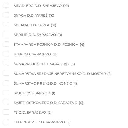
ŠIPAD-ERC D.D. SARAJEVO
(10)
SNAGA D.D. VAREŠ
(16)
SOLANA D.D. TUZLA
(12)
SPRIND D.D. SARAJEVO
(8)
ŠTAMPARIJA FOJNICA D.D. FOJNICA
(4)
STEP D.D. SARAJEVO
(13)
ŠUMAPROJEKT D.D. SARAJEVO
(3)
ŠUMARSTVA SREDNJE NERETVANSKO D..D MOSTAR
(2)
ŠUMARSTVO PRENJ D.D. KONJIC
(1)
SVJETLOST-SARS DD
(1)
SVJETLOSTKOMERC D.D. SARAJEVO
(6)
T3 D.D. SARAJEVO
(2)
TELEDIGITAL D.D. SARAJEVO
(5)