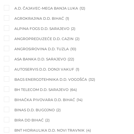
A.D. ČAJAVEC-MEGA BANJA LUKA
(12)
AGROKRAJINA D.D. BIHAĆ
(1)
ALPINA FOGS D.D. SARAJEVO
(2)
ANGROPREDUZEĆE D.D. CAZIN
(2)
ANGROSIROVINA D.D. TUZLA
(10)
ASA BANKA D.D. SARAJEVO
(22)
AUTOSERVIS D.D. DONJI VAKUF
(1)
BAGS ENERGOTEHNIKA D.D. VOGOŠĆA
(32)
BH TELECOM D.D. SARAJEVO
(64)
BIHAĆKA PIVOVARA D.D. BIHAĆ
(14)
BINAS D.D. BUGOJNO
(2)
BIRA DD BIHAĆ
(2)
BNT HIDRAULIKA D.D. NOVI TRAVNIK
(4)