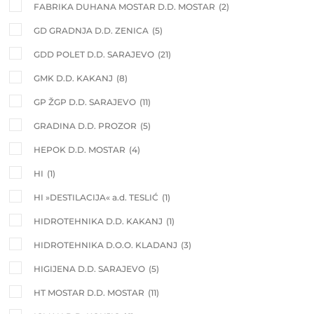
FABRIKA DUHANA MOSTAR D.D. MOSTAR
(2)
GD GRADNJA D.D. ZENICA
(5)
GDD POLET D.D. SARAJEVO
(21)
GMK D.D. KAKANJ
(8)
GP ŽGP D.D. SARAJEVO
(11)
GRADINA D.D. PROZOR
(5)
HEPOK D.D. MOSTAR
(4)
HI
(1)
HI »DESTILACIJA« a.d. TESLIĆ
(1)
HIDROTEHNIKA D.D. KAKANJ
(1)
HIDROTEHNIKA D.O.O. KLADANJ
(3)
HIGIJENA D.D. SARAJEVO
(5)
HT MOSTAR D.D. MOSTAR
(11)