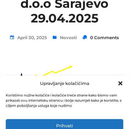
d.o.o Sarajevo
29.04.2025
April 30, 2025
Novosti
0 Comments
Upravljanje kolačićima
Koristimo nužne kolačiće i kolačiće treće strane kako bismo vam
prikazali ovu internetsku stranicu i bolje razumjeli kako je koristite, s
ciljem poboljšanja usluga koje nudimo
Obrazac izvještaja o događaju koji bitno utiče na
poslovanje društva DUF – sazivanje Skupštine
Prihvati