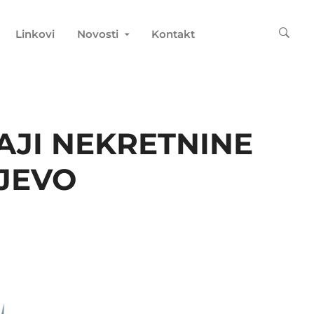
Linkovi
Novosti
Kontakt
AJI NEKRETNINE
AJEVO