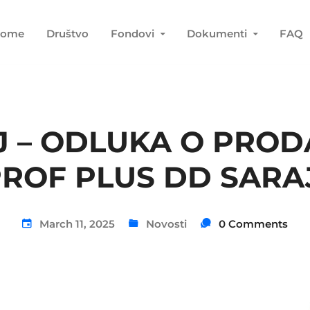
ome
Društvo
Fondovi
Dokumenti
FAQ
 – ODLUKA O PROD
PROF PLUS DD SAR
March 11, 2025
Novosti
0 Comments