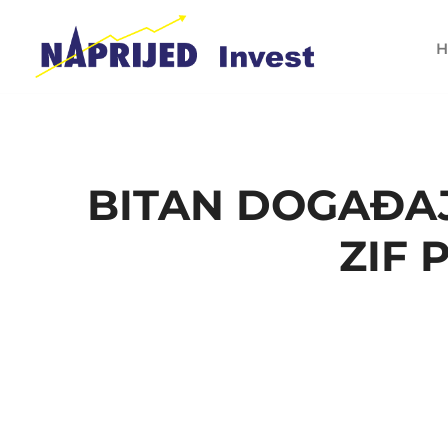
H
BITAN DOGAĐAJ
ZIF 