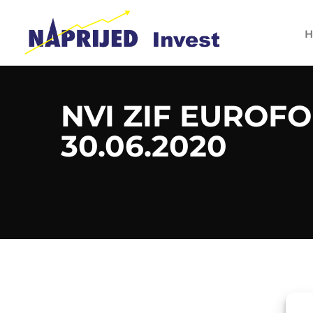
H
NVI ZIF EUROFO
30.06.2020