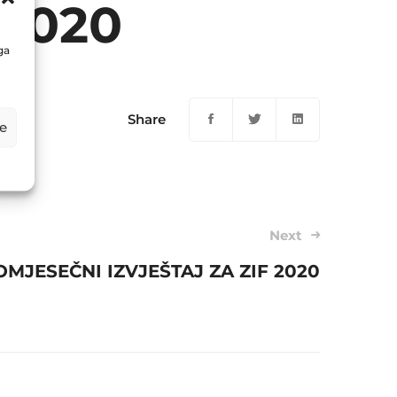
.2020
ga
Share
e
Next
OMJESEČNI IZVJEŠTAJ ZA ZIF 2020