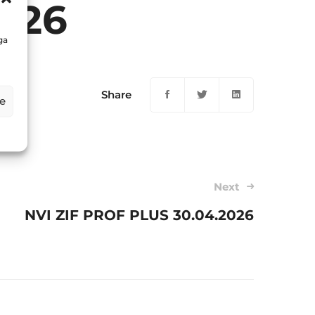
026
ga
Share
e
Next
NVI ZIF PROF PLUS 30.04.2026