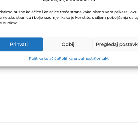
ROFOND 30.04.2
istimo nužne kolačiće i kolačiće treće strane kako bismo vam prikazali ovu
ernetsku stranicu i bolje razumjeli kako je koristite, s ciljem poboljšanja uslu
je nudimo
Prihvati
Odbij
Pregledaj postavk
Politika kolačića
Politika privatnosti
Kontakt