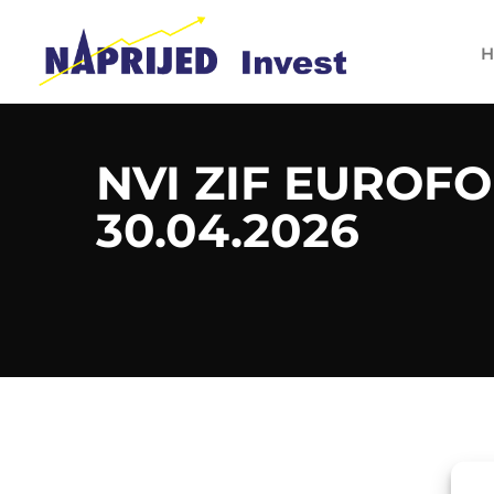
H
NVI ZIF EUROF
30.04.2026