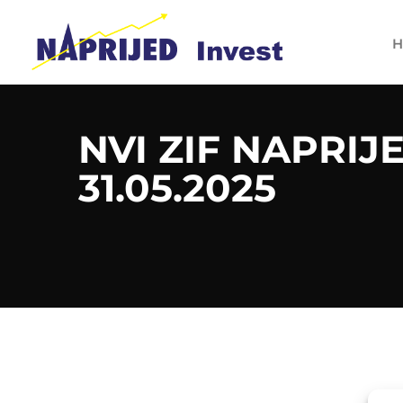
H
NVI ZIF NAPRIJ
31.05.2025