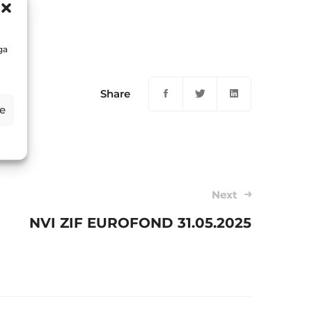
5
ga
Share
e
Next
NVI ZIF EUROFOND 31.05.2025