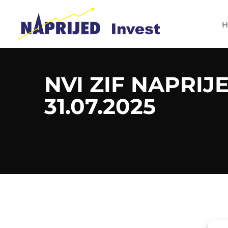
H
NVI ZIF NAPRIJ
31.07.2025