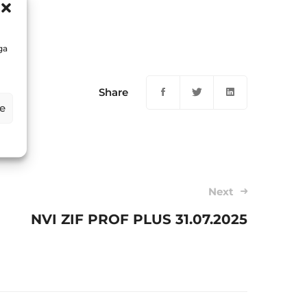
5
ga
Share
e
Next
NVI ZIF PROF PLUS 31.07.2025