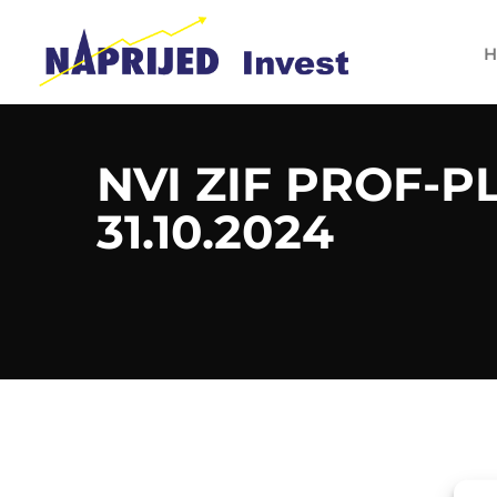
H
NVI ZIF PROF-P
31.10.2024