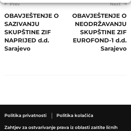
Post
Prev
Next
navigation
OBAVJEŠTENJE O
OBAVJEŠTENJE O
SAZIVANJU
NEODRŽAVANJU
SKUPŠTINE ZIF
SKUPŠTINE ZIF
NAPRIJED d.d.
EUROFOND-1 d.d.
Sarajevo
Sarajevo
Politika privatnosti
Politika kolačića
Zahtjev za ostvarivanje prava iz oblasti zaštite ličnih