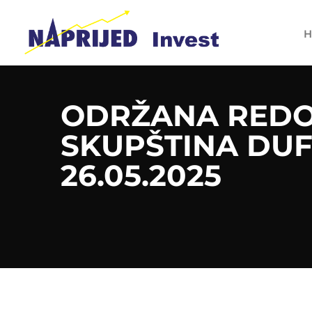
H
ODRŽANA RED
SKUPŠTINA DUF
26.05.2025