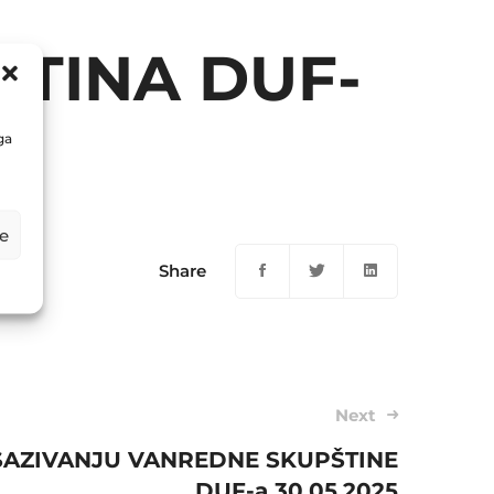
TINA DUF-
ga
e
Share
Next
SAZIVANJU VANREDNE SKUPŠTINE
DUF-a 30.05.2025