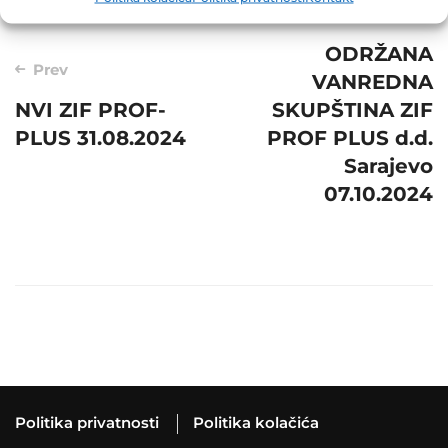
Post
Next
navigation
ODRŽANA
Prev
VANREDNA
NVI ZIF PROF-
SKUPŠTINA ZIF
PLUS 31.08.2024
PROF PLUS d.d.
Sarajevo
07.10.2024
Politika privatnosti
Politika kolačića