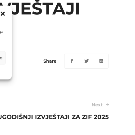
VJEŠTAJI
ga
e
Share
Next
GODIŠNJI IZVJEŠTAJI ZA ZIF 2025