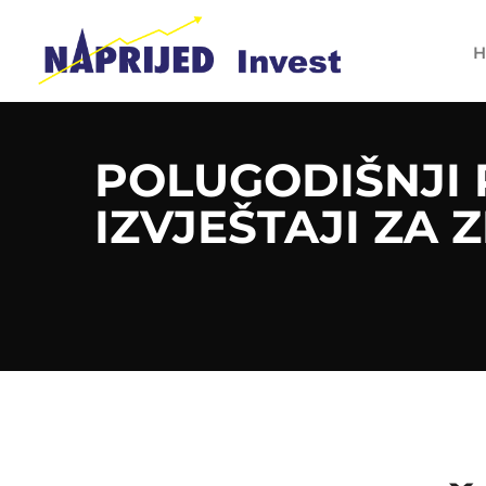
H
POLUGODIŠNJI 
IZVJEŠTAJI ZA Z