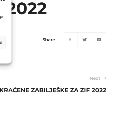
 2022
ga
Share
e
Next
KRAĆENE ZABILJEŠKE ZA ZIF 2022