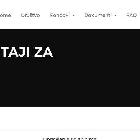
ome
Društvo
Fondovi
Dokumenti
FAQ
TAJI ZA
Upravljanje kolačićima