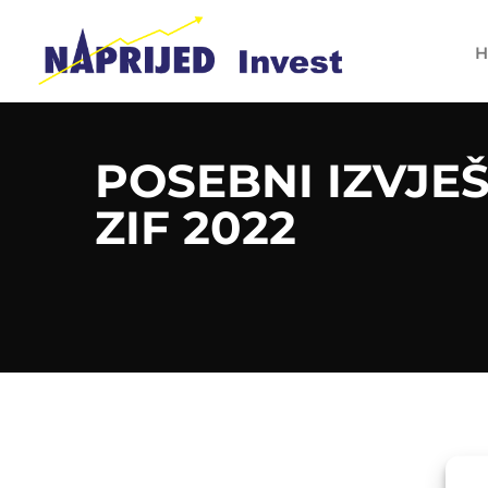
H
POSEBNI IZVJEŠ
ZIF 2022