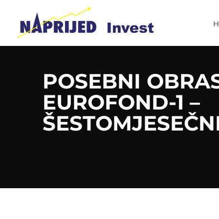
H
POSEBNI OBRASC
EUROFOND-1 –
ŠESTOMJESEČN