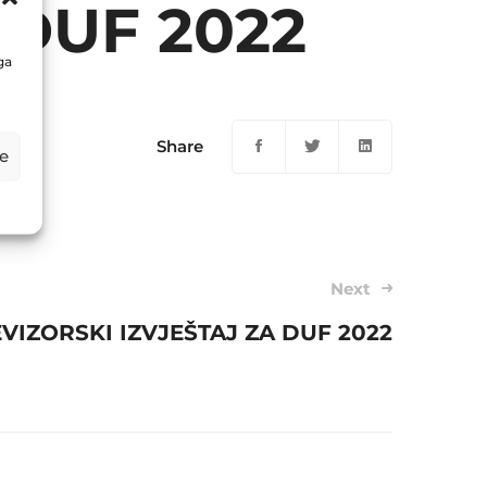
 DUF 2022
ga
Share
e
Next
VIZORSKI IZVJEŠTAJ ZA DUF 2022