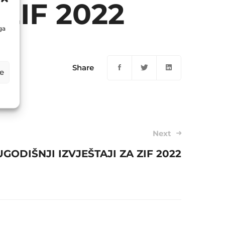
ZIF 2022
ga
Share
e
Next
GODIŠNJI IZVJEŠTAJI ZA ZIF 2022