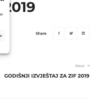
 2019
ga
Share
e
Next
GODIŠNJI IZVJEŠTAJ ZA ZIF 2019