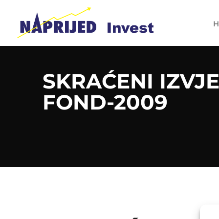
H
SKRAĆENI IZVJ
FOND-2009