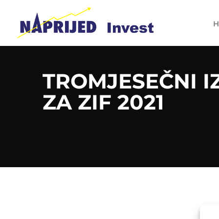
H
TROMJESEČNI I
ZA ZIF 2021