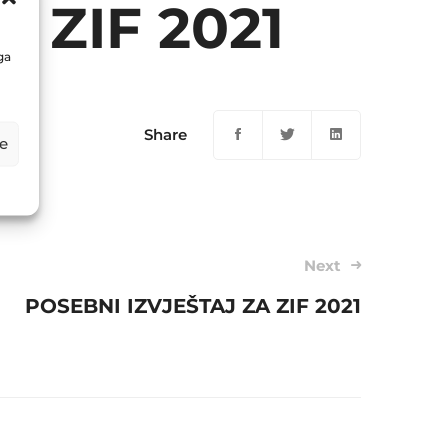
 ZIF 2021
ga
Share
e
Next
POSEBNI IZVJEŠTAJ ZA ZIF 2021