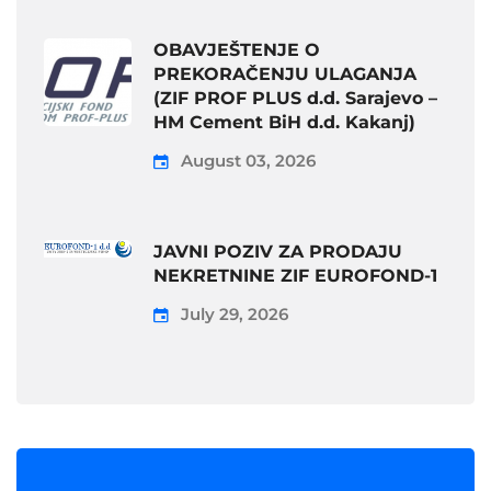
OBAVJEŠTENJE O
PREKORAČENJU ULAGANJA
(ZIF PROF PLUS d.d. Sarajevo –
HM Cement BiH d.d. Kakanj)
August 03, 2026
JAVNI POZIV ZA PRODAJU
NEKRETNINE ZIF EUROFOND-1
July 29, 2026