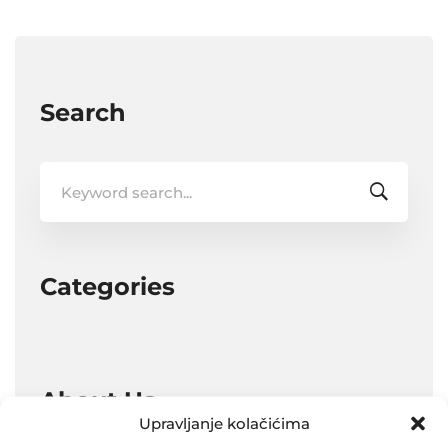
Search
Search
for:
Categories
About Us
Upravljanje kolačićima