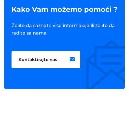
Kako Vam možemo pomoći ?
Želite da saznate više informacija ili želite da
radite sa nama
Kontaktirajte nas