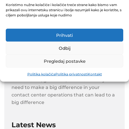
Koristimo nužne kolačiće i kolačiće treće strane kako bismo vam
prikazali ovu internetsku stranicu i bolje razumjeli kako je koristite, s
ciljem poboljšanja usluga koje nudimo
Prihvati
Odbij
Pregledaj postavke
Politika kolačića
Politika privatnosti
Kontakt
Get the skills, guidance, and resources you
need to make a big difference in your
contact center operations that can lead to a
big difference
Latest News