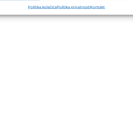
Politika kolačića
Politika privatnosti
Kontakt