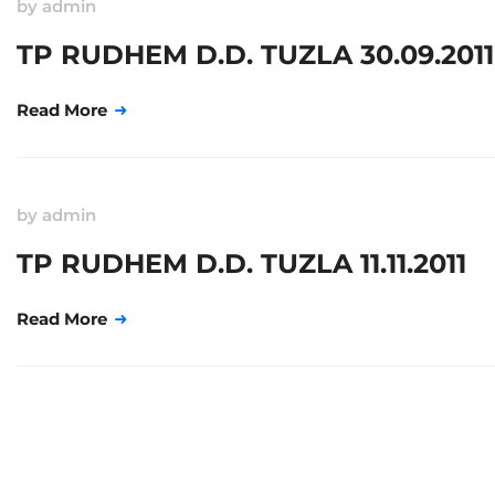
by
admin
TP RUDHEM D.D. TUZLA 30.09.2011
Read More
by
admin
TP RUDHEM D.D. TUZLA 11.11.2011
Read More