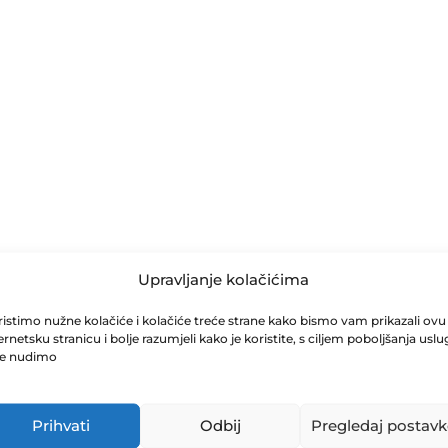
Upravljanje kolačićima
istimo nužne kolačiće i kolačiće treće strane kako bismo vam prikazali ovu
ernetsku stranicu i bolje razumjeli kako je koristite, s ciljem poboljšanja uslu
je nudimo
Prihvati
Odbij
Pregledaj postavk