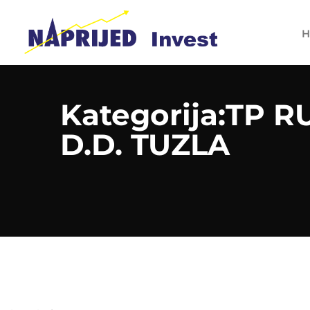
H
Kategorija:TP 
D.D. TUZLA