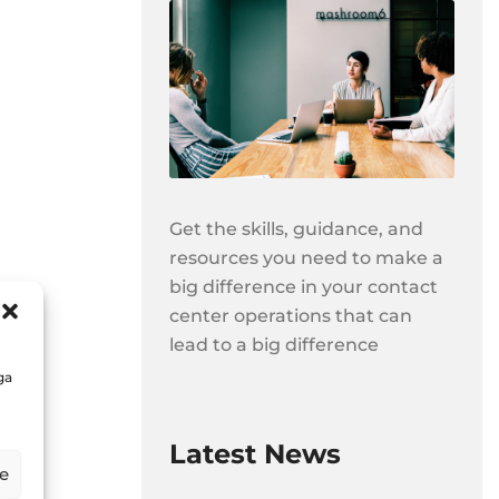
Get the skills, guidance, and
resources you need to make a
big difference in your contact
center operations that can
lead to a big difference
ga
Latest News
e