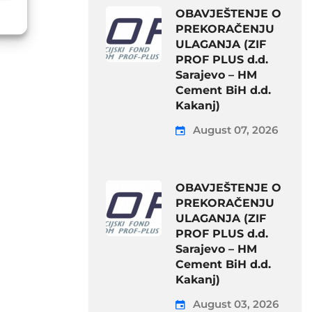
OBAVJEŠTENJE O
PREKORAČENJU
ULAGANJA (ZIF
PROF PLUS d.d.
Sarajevo – HM
Cement BiH d.d.
Kakanj)
August 07, 2026
OBAVJEŠTENJE O
PREKORAČENJU
ULAGANJA (ZIF
PROF PLUS d.d.
Sarajevo – HM
Cement BiH d.d.
Kakanj)
August 03, 2026