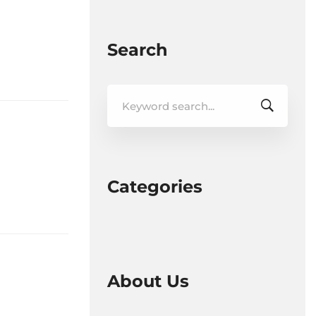
Search
Search
for:
Categories
About Us