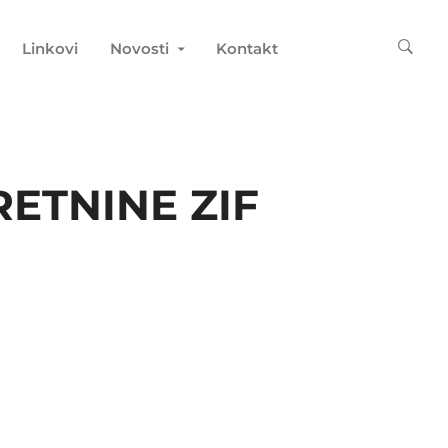
Linkovi
Novosti
Kontakt
ETNINE ZIF