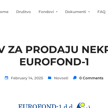
ome
Društvo
Fondovi
Dokumenti
FAQ
IV ZA PRODAJU NEKR
EUROFOND-1
February 14, 2025
Novosti
0 Comments