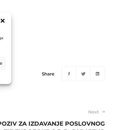
ga
e
Share
Next
POZIV ZA IZDAVANJE POSLOVNOG