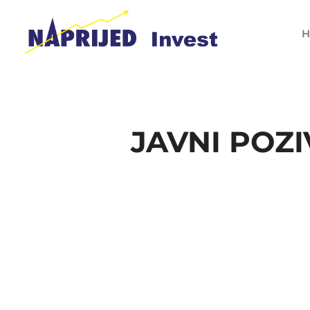
H
JAVNI POZ