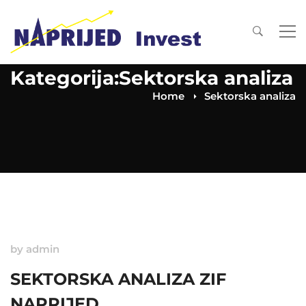
Kategorija:Sektorska analiza
Home
Sektorska analiza
by
admin
SEKTORSKA ANALIZA ZIF
NAPRIJED