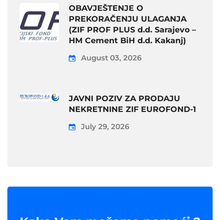
OBAVJEŠTENJE O
PREKORAČENJU ULAGANJA
(ZIF PROF PLUS d.d. Sarajevo –
HM Cement BiH d.d. Kakanj)
August 03, 2026
JAVNI POZIV ZA PRODAJU
NEKRETNINE ZIF EUROFOND-1
July 29, 2026