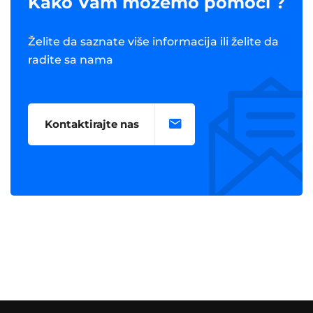
Kako Vam možemo pomoći ?
Želite da saznate više informacija ili želite da
radite sa nama
Kontaktirajte nas