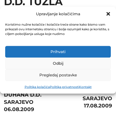
D.D. TUZLA
07.08.2009
Upravljanje kolačićima
December 31, 2009
Koristimo nužne kolačiće i kolačiće treće strane kako bismo vam
prikazali ovu internetsku stranicu i bolje razumjeli kako je koristite, s
0 Comments
ciljem poboljšanja usluga koje nudimo
Share
Prihvati
Odbij
Pregledaj postavke
Post
Prev
Next
navigation
FABRIKA
Politika kolačića
Politika privatnosti
Kontakt
BH TELECOM D.D.
DUHANA D.D.
SARAJEVO
SARAJEVO
17.08.2009
06.08.2009