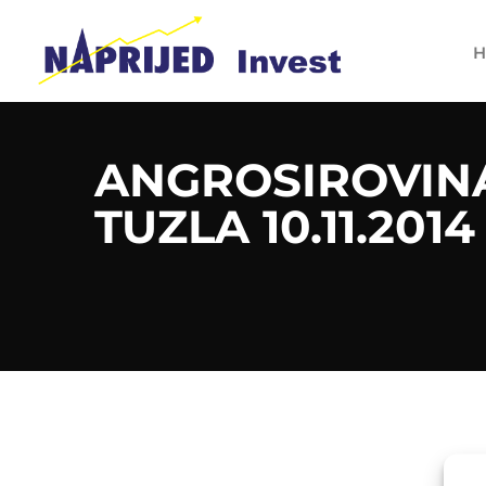
H
ANGROSIROVINA
TUZLA 10.11.2014