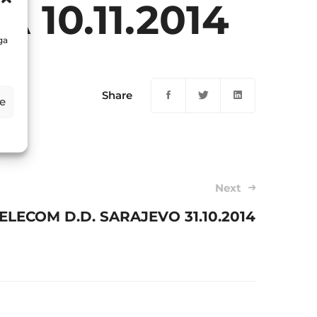
 10.11.2014
ga
Share
e
Next
ELECOM D.D. SARAJEVO 31.10.2014