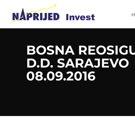
H
BOSNA REOSIG
D.D. SARAJEVO
08.09.2016