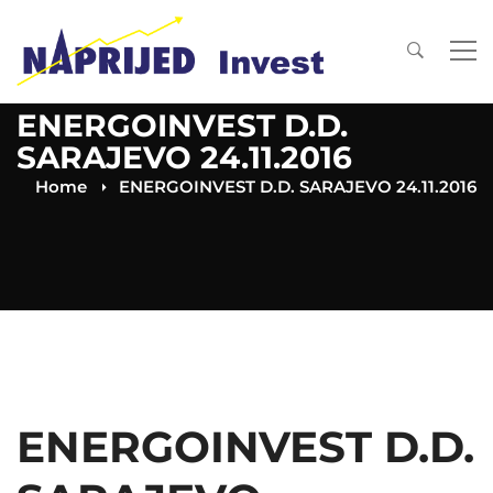
ENERGOINVEST D.D.
SARAJEVO 24.11.2016
Home
ENERGOINVEST D.D. SARAJEVO 24.11.2016
ENERGOINVEST D.D.