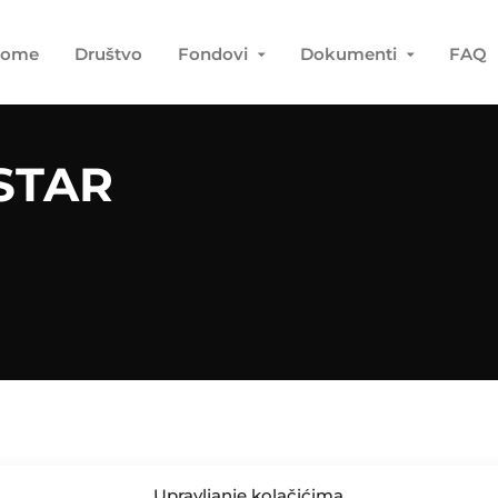
ome
Društvo
Fondovi
Dokumenti
FAQ
STAR
Upravljanje kolačićima