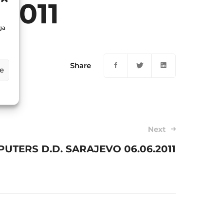
2011
ga
Share
e
Next
PUTERS D.D. SARAJEVO 06.06.2011