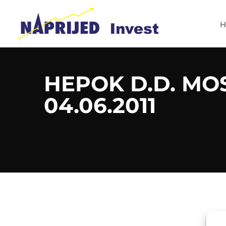
H
HEPOK D.D. MO
04.06.2011