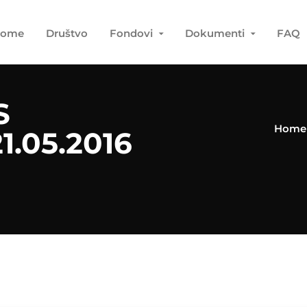
ome
Društvo
Fondovi
Dokumenti
FAQ
S
Home
1.05.2016