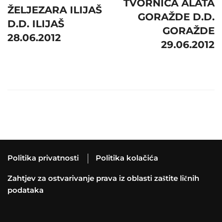
TVORNICA ALATA
ŽELJEZARA ILIJAŠ
GORAŽDE D.D.
D.D. ILIJAŠ
GORAŽDE
28.06.2012
29.06.2012
Politika privatnosti
Politika kolačića
Zahtjev za ostvarivanje prava iz oblasti zaštite ličnih
podataka