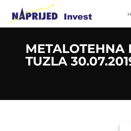
H
METALOTEHNA D
TUZLA 30.07.201