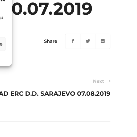
0.07.2019
ga
Share
e
Next
AD ERC D.D. SARAJEVO 07.08.2019