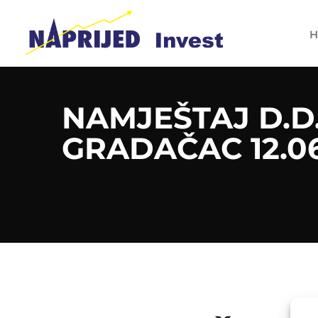
H
NAMJEŠTAJ D.D
GRADAČAC 12.0