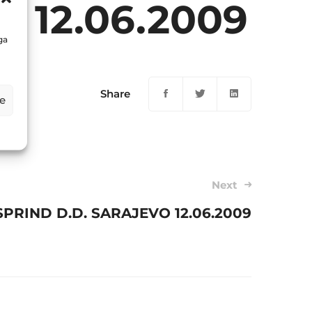
 12.06.2009
ga
Share
e
Next
SPRIND D.D. SARAJEVO 12.06.2009