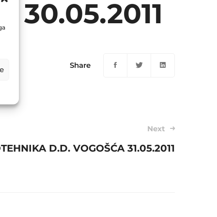
30.05.2011
ga
Share
e
Next
EHNIKA D.D. VOGOŠĆA 31.05.2011