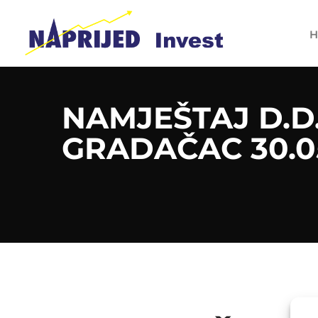
H
NAMJEŠTAJ D.D
GRADAČAC 30.05