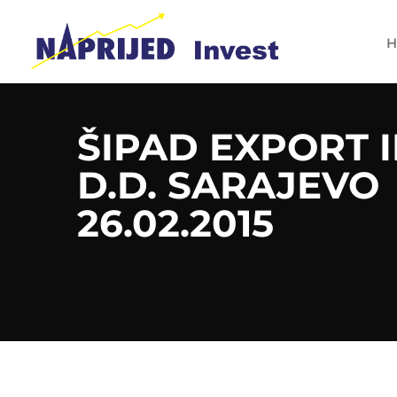
H
ŠIPAD EXPORT 
D.D. SARAJEVO
26.02.2015