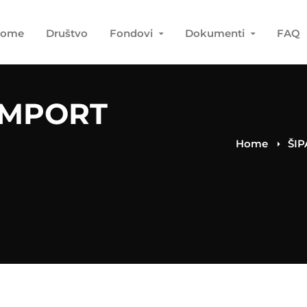
ome
Društvo
Fondovi
Dokumenti
FAQ
IMPORT
Home
ŠIP