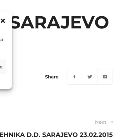
. SARAJEVO
ga
e
Share
Next
HNIKA D.D. SARAJEVO 23.02.2015