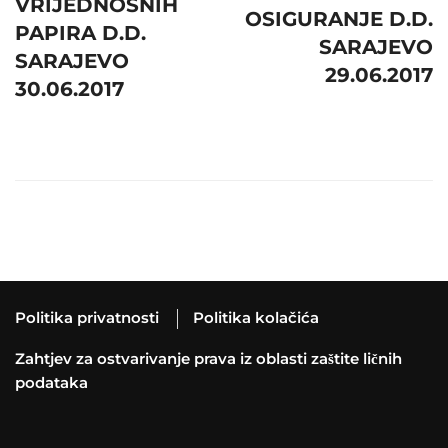
VRIJEDNOSNIH
OSIGURANJE D.D.
PAPIRA D.D.
SARAJEVO
SARAJEVO
29.06.2017
30.06.2017
Politika privatnosti
Politika kolačića
Zahtjev za ostvarivanje prava iz oblasti zaštite ličnih
podataka