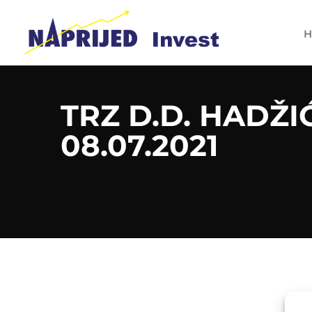
H
TRZ D.D. HADŽI
08.07.2021