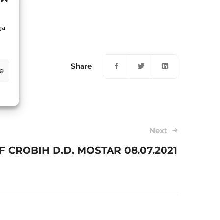
1
ga
Share
e
Next
IF CROBIH D.D. MOSTAR 08.07.2021