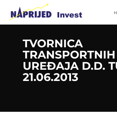
H
TVORNICA
TRANSPORTNIH
UREĐAJA D.D. 
21.06.2013