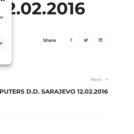
2.02.2016
ga
Share
e
Next
PUTERS D.D. SARAJEVO 12.02.2016