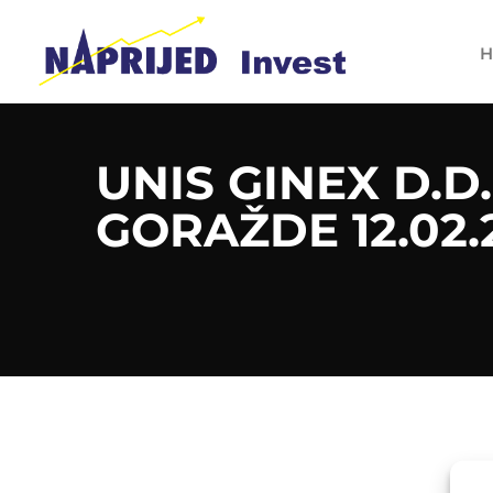
H
UNIS GINEX D.D.
GORAŽDE 12.02.