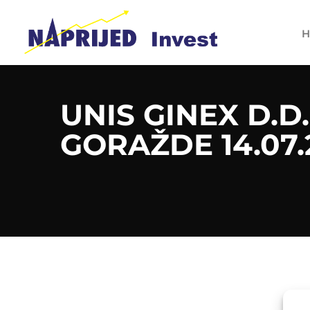
H
UNIS GINEX D.D.
GORAŽDE 14.07.