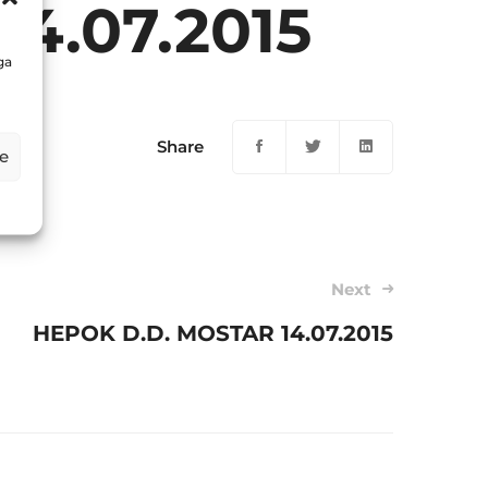
4.07.2015
ga
Share
e
Next
HEPOK D.D. MOSTAR 14.07.2015