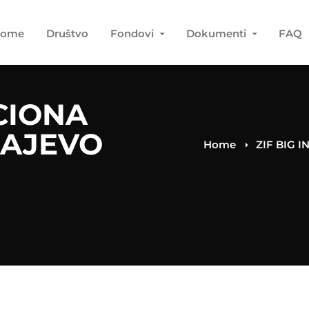
ome
Društvo
Fondovi
Dokumenti
FAQ
ICIONA
RAJEVO
Home
ZIF BIG 