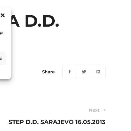
PA D.D.
ga
e
Share
Next
STEP D.D. SARAJEVO 16.05.2013