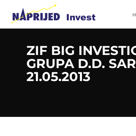
H
ZIF BIG INVEST
GRUPA D.D. SA
21.05.2013