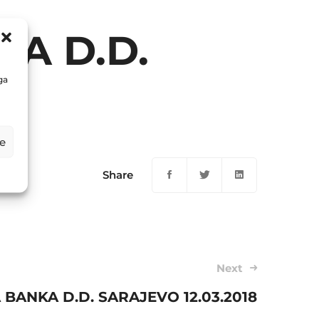
PA D.D.
ga
e
Share
Next
BANKA D.D. SARAJEVO 12.03.2018