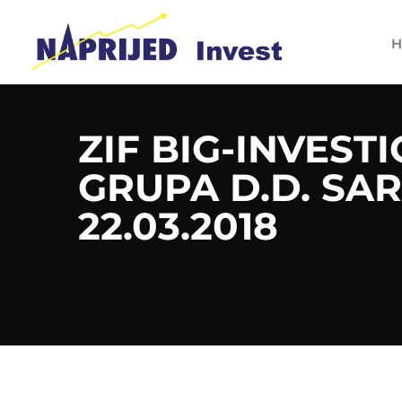
H
ZIF BIG-INVEST
GRUPA D.D. SA
22.03.2018