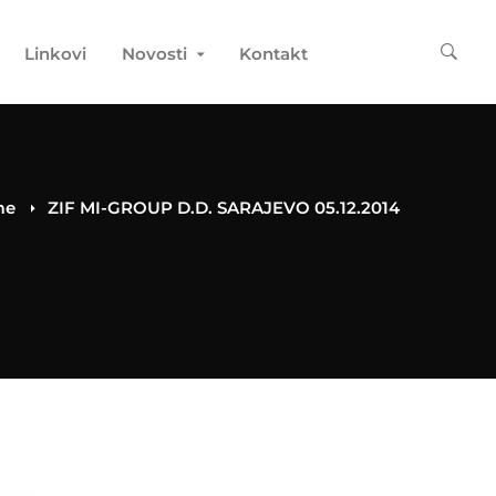
Linkovi
Novosti
Kontakt
me
ZIF MI-GROUP D.D. SARAJEVO 05.12.2014