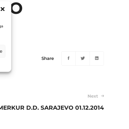
EVO
ga
e
Share
Next
MERKUR D.D. SARAJEVO 01.12.2014