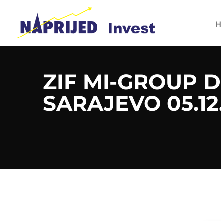
H
ZIF MI-GROUP D
SARAJEVO 05.12