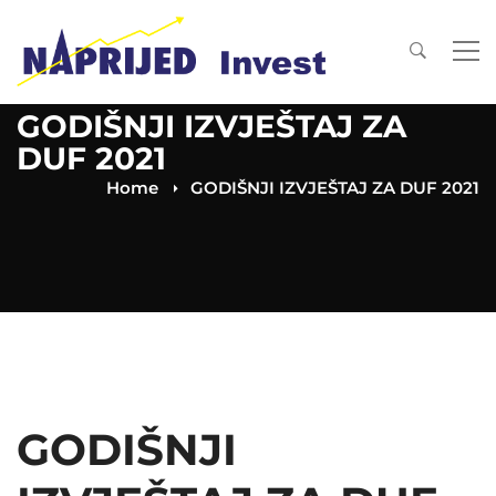
GODIŠNJI IZVJEŠTAJ ZA
DUF 2021
Home
GODIŠNJI IZVJEŠTAJ ZA DUF 2021
GODIŠNJI