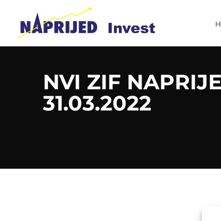
H
NVI ZIF NAPRIJ
31.03.2022