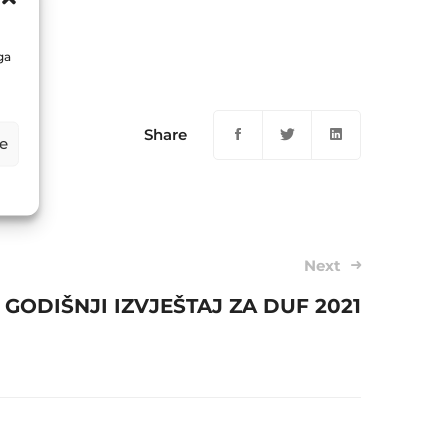
2
ga
Share
e
Next
GODIŠNJI IZVJEŠTAJ ZA DUF 2021