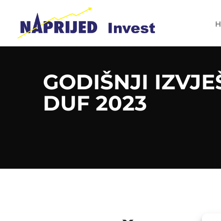
H
GODIŠNJI IZVJE
DUF 2023