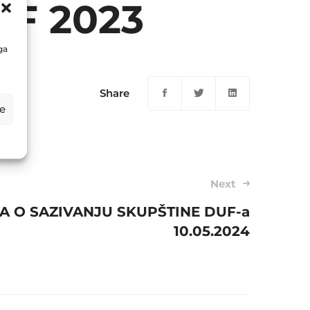
UF 2023
ga
Share
e
Next
A O SAZIVANJU SKUPŠTINE DUF-a
10.05.2024