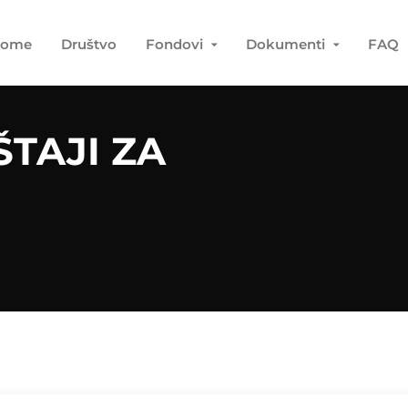
ome
Društvo
Fondovi
Dokumenti
FAQ
ŠTAJI ZA