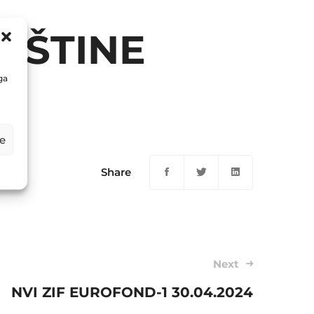
PŠTINE
ga
e
Share
Next
NVI ZIF EUROFOND-1 30.04.2024