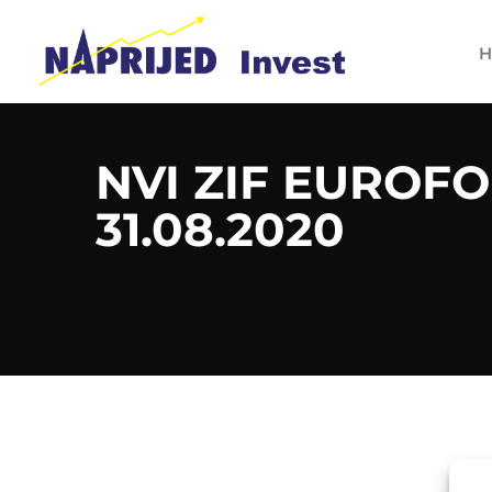
H
NVI ZIF EUROFO
31.08.2020