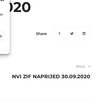
2020
ga
Share
e
Next
NVI ZIF NAPRIJED 30.09.2020