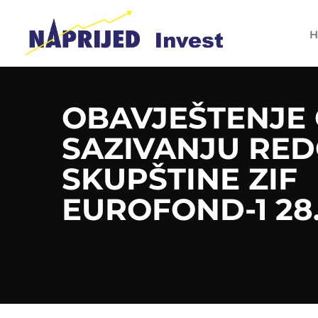
H
OBAVJEŠTENJE
SAZIVANJU RE
SKUPŠTINE ZIF
EUROFOND-1 28.