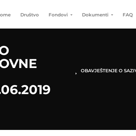
ome
Društvo
Fondovi
Dokumenti
FAQ
 O
DOVNE
OBAVJEŠTENJE O SAZI
06.2019