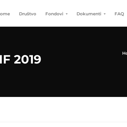
ome
Društvo
Fondovi
Dokumenti
FAQ
H
IF 2019