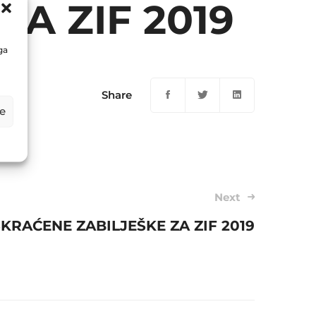
ZA ZIF 2019
ga
Share
e
Next
SKRAĆENE ZABILJEŠKE ZA ZIF 2019