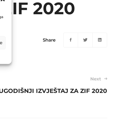
ZIF 2020
ga
Share
e
Next
UGODIŠNJI IZVJEŠTAJ ZA ZIF 2020